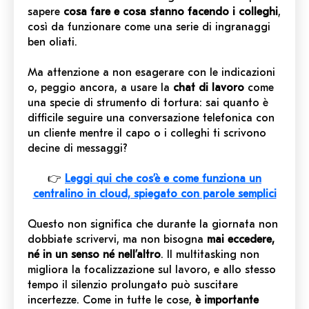
sapere
cosa fare e cosa stanno facendo i colleghi
,
così da funzionare come una serie di ingranaggi
ben oliati.
Ma attenzione a non esagerare con le indicazioni
o, peggio ancora, a usare la
chat di lavoro
come
una specie di strumento di tortura: sai quanto è
difficile seguire una conversazione telefonica con
un cliente mentre il capo o i colleghi ti scrivono
decine di messaggi?
👉
Leggi qui che cos’è e come funziona un
centralino in cloud, spiegato con parole semplici
Questo non significa che durante la giornata non
dobbiate scrivervi, ma non bisogna
mai eccedere,
né in un senso né nell’altro
. Il multitasking non
migliora la focalizzazione sul lavoro, e allo stesso
tempo il silenzio prolungato può suscitare
incertezze. Come in tutte le cose,
è importante