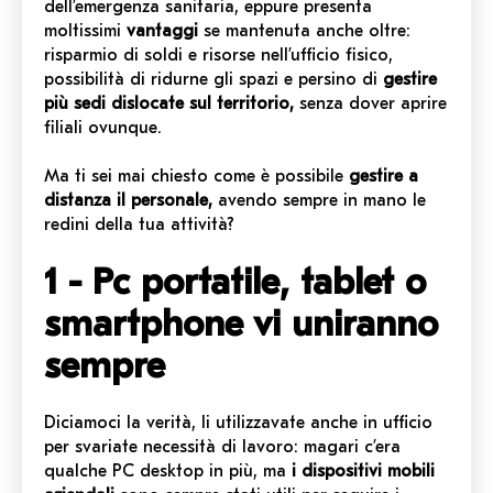
dell’emergenza sanitaria, eppure presenta
moltissimi
vantaggi
se mantenuta anche oltre:
risparmio di soldi e risorse nell’ufficio fisico,
possibilità di ridurne gli spazi e persino di
gestire
più sedi dislocate sul territorio,
senza dover aprire
filiali ovunque.
Ma ti sei mai chiesto come è possibile
gestire a
distanza il personale,
avendo sempre in mano le
redini della tua attività?
1 - Pc portatile, tablet o
smartphone vi uniranno
sempre
Diciamoci la verità, li utilizzavate anche in ufficio
per svariate necessità di lavoro: magari c’era
qualche PC desktop in più, ma
i dispositivi mobili