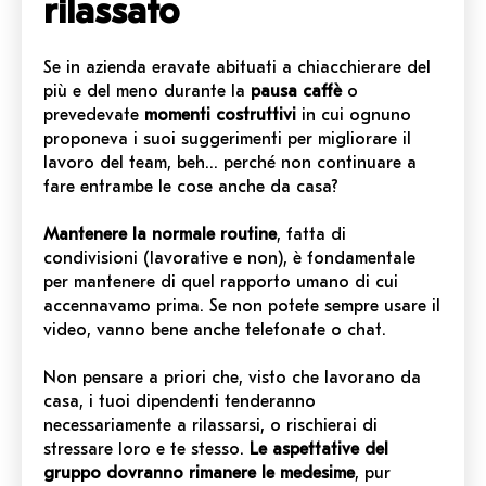
rilassato
Se in azienda eravate abituati a chiacchierare del
più e del meno durante la
pausa caffè
o
prevedevate
momenti costruttivi
in cui ognuno
proponeva i suoi suggerimenti per migliorare il
lavoro del team, beh… perché non continuare a
fare entrambe le cose anche da casa?
Mantenere la normale routine
, fatta di
condivisioni (lavorative e non), è fondamentale
per mantenere di quel rapporto umano di cui
accennavamo prima. Se non potete sempre usare il
video, vanno bene anche telefonate o chat.
Non pensare a priori che, visto che lavorano da
casa, i tuoi dipendenti tenderanno
necessariamente a rilassarsi, o rischierai di
stressare loro e te stesso.
Le aspettative del
gruppo dovranno rimanere le medesime
, pur