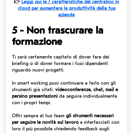
👉
Leggi qui le 7 caratteristiche del centralino in
cloud per aumentare la produttività della tua
azienda
5 - Non trascurare
la
formazione
Ti sarà certamente capitato di dover fare dei
briefing o di dover formare i tuoi dipendenti
riguardo nuovi progetti.
In smart working puoi continuare a farlo con gli
strumenti già citati:
videoconferenze, chat, mail e
persino presentazioni
da seguire individualmente
con i propri tempi.
Offri sempre al tuo team
gli strumenti necessari
per seguire le novità sul lavoro
e interfacciati con
loro il più possibile chiedendo feedback sugli