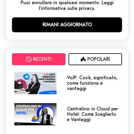
Puoi annullare in qualsiasi momento. Leggi
l'informativa sulla privacy.
RECENTI
POPOLARI
VoIP: Cos'è, significato,
come funziona e
vantaggi
Centralino in Cloud per
Hotel: Come Sceglierlo
e Vantaggi