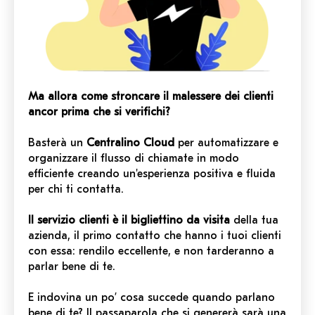
Ma allora come stroncare il malessere dei clienti
ancor prima che si verifichi?
Basterà un
Centralino Cloud
per automatizzare e
organizzare il flusso di chiamate in modo
efficiente creando un'esperienza positiva e fluida
per chi ti contatta.
Il servizio clienti è il bigliettino da visita
della tua
azienda, il primo contatto che hanno i tuoi clienti
con essa: rendilo eccellente, e non tarderanno a
parlar bene di te.
E indovina un po’ cosa succede quando parlano
bene di te? Il passaparola che si genererà sarà una