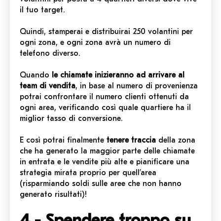
il tuo target.
Quindi, stamperai e distribuirai 250 volantini per
ogni zona, e ogni zona avrà un numero di
telefono diverso.
Quando
le chiamate inizieranno ad arrivare al
team di vendita
, in base al numero di provenienza
potrai confrontare il numero clienti ottenuti da
ogni area, verificando così quale quartiere ha il
miglior tasso di conversione.
E così potrai finalmente
tenere traccia
della zona
che ha generato la maggior parte delle chiamate
in entrata e le vendite più alte e pianificare una
strategia mirata proprio per quell’area
(risparmiando soldi sulle aree che non hanno
generato risultati)!
4 - Spendere troppo su