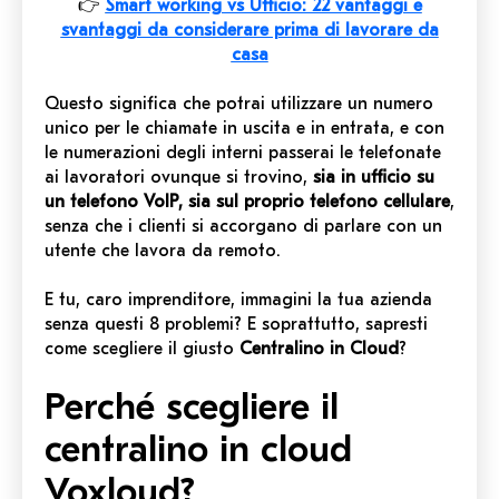
👉
Smart working vs Ufficio: 22 vantaggi e
svantaggi da considerare prima di lavorare da
casa
Questo significa che potrai utilizzare un numero
unico per le chiamate in uscita e in entrata, e con
le numerazioni degli interni passerai le telefonate
ai lavoratori ovunque si trovino,
sia in ufficio su
un telefono VoIP, sia sul proprio telefono cellulare
,
senza che i clienti si accorgano di parlare con un
utente che lavora da remoto.
E tu, caro imprenditore, immagini la tua azienda
senza questi 8 problemi? E soprattutto, sapresti
come scegliere il giusto
Centralino in Cloud
?
Perché scegliere il
centralino in cloud
Voxloud?