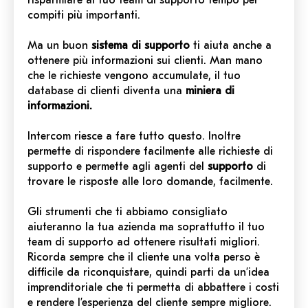
risparmiare al tuo team di supporto tempo per
compiti più importanti.
Ma un buon
sistema di supporto
ti aiuta anche a
ottenere più informazioni sui clienti. Man mano
che le richieste vengono accumulate, il tuo
database di clienti diventa una
miniera di
informazioni.
Intercom riesce a fare tutto questo. Inoltre
permette di rispondere facilmente alle richieste di
supporto e permette agli agenti del
supporto
di
trovare le risposte alle loro domande, facilmente.
Gli strumenti che ti abbiamo consigliato
aiuteranno la tua azienda ma soprattutto il tuo
team di supporto ad ottenere risultati migliori.
Ricorda sempre che il cliente una volta perso è
difficile da riconquistare, quindi parti da un’idea
imprenditoriale che ti permetta di abbattere i costi
e rendere l’esperienza del cliente sempre migliore.