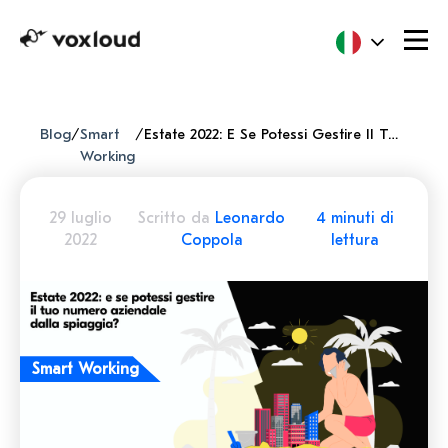
Blog
/
Smart
/
Estate 2022: E Se Potessi Gestire Il Tuo Numero Aziendale Dalla Spiaggia?
Working
29 luglio
Scritto da
Leonardo
4 minuti di
2022
Coppola
lettura
Smart Working