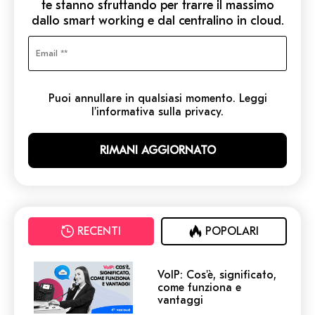
te stanno sfruttando per trarre il massimo
dallo smart working e dal centralino in cloud.
Puoi annullare in qualsiasi momento. Leggi
l'informativa sulla privacy.
RECENTI
POPOLARI
VoIP: Cos'è, significato,
come funziona e
vantaggi