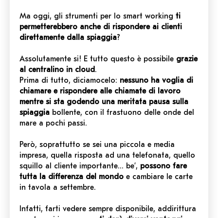
Ma oggi, gli strumenti per lo smart working
ti
permetterebbero anche di rispondere ai clienti
direttamente dalla spiaggia
?
Assolutamente si! E tutto questo è possibile
grazie
al centralino in cloud
.
Prima di tutto, diciamocelo:
nessuno ha voglia di
chiamare e rispondere alle chiamate di lavoro
mentre si sta godendo una meritata pausa sulla
spiaggia
bollente, con il frastuono delle onde del
mare a pochi passi.
Però, soprattutto se sei una piccola e media
impresa, quella risposta ad una telefonata, quello
squillo al cliente importante… be’,
possono fare
tutta la differenza del mondo
e cambiare le carte
in tavola a settembre.
Infatti, farti vedere sempre disponibile, addirittura