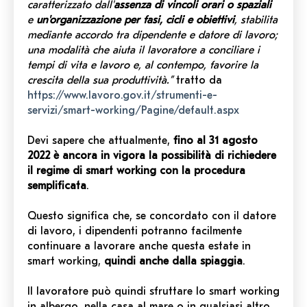
caratterizzato dall'
assenza di vincoli orari o spaziali
e
un'organizzazione per fasi, cicli e obiettivi
, stabilita
mediante accordo tra dipendente e datore di lavoro;
una modalità che aiuta il lavoratore a conciliare i
tempi di vita e lavoro e, al contempo, favorire la
crescita della sua produttività.”
tratto da
https://www.lavoro.gov.it/strumenti-e-
servizi/smart-working/Pagine/default.aspx
Devi sapere che attualmente,
fino al 31 agosto
2022 è ancora in vigora la possibilità di richiedere
il regime di smart working con la procedura
semplificata
.
Questo significa che, se concordato con il datore
di lavoro, i dipendenti potranno facilmente
continuare a lavorare anche questa estate in
smart working,
quindi anche dalla spiaggia
.
Il lavoratore può quindi sfruttare lo smart working
in albergo, nella casa al mare o in qualsiasi altro