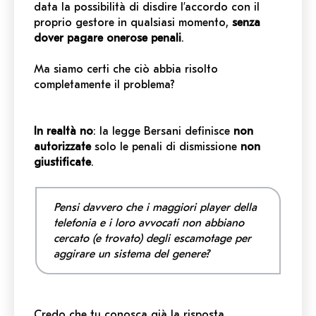
data la possibilità di disdire l’accordo con il
proprio gestore in qualsiasi momento,
senza
dover pagare onerose penali
.
Ma siamo certi che ciò abbia risolto
completamente il problema?
In realtà no
: la legge Bersani definisce
non
autorizzate
solo le penali di dismissione
non
giustificate
.
Pensi davvero che i maggiori
player
della
telefonia e i loro avvocati non abbiano
cercato (e trovato) degli escamotage per
aggirare un sistema del genere?
Credo che tu conosca già la risposta.