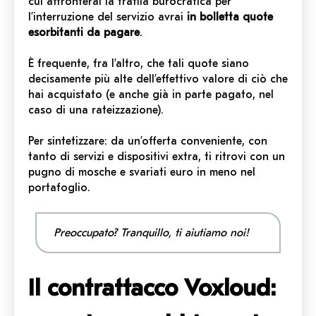
cui affronterai la trafila burocratica per
l’interruzione del servizio avrai
in bolletta quote
esorbitanti da pagare
.
È frequente, fra l’altro, che tali quote siano
decisamente più alte dell’effettivo valore di ciò che
hai acquistato (e anche già in parte pagato, nel
caso di una rateizzazione).
Per sintetizzare: da un’offerta conveniente, con
tanto di servizi e dispositivi extra, ti ritrovi con un
pugno di mosche e svariati euro in meno nel
portafoglio.
Preoccupato? Tranquillo, ti aiutiamo noi!
Il contrattacco Voxloud: