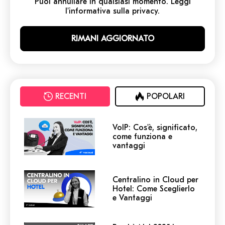
Puoi annullare in qualsiasi momento. Leggi
l'informativa sulla privacy.
RECENTI
POPOLARI
VoIP: Cos'è, significato,
come funziona e
vantaggi
Centralino in Cloud per
Hotel: Come Sceglierlo
e Vantaggi