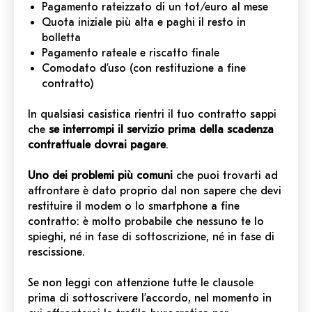
Pagamento rateizzato di un tot/euro al mese
Quota iniziale più alta e paghi il resto in
bolletta
Pagamento rateale e riscatto finale
Comodato d’uso (con restituzione a fine
contratto)
In qualsiasi casistica rientri il tuo contratto sappi
che
se interrompi il servizio prima della scadenza
contrattuale dovrai pagare
.
Uno dei problemi più comuni
che puoi trovarti ad
affrontare è dato proprio dal non sapere che devi
restituire il modem o lo smartphone a fine
contratto: è molto probabile che nessuno te lo
spieghi, né in fase di sottoscrizione, né in fase di
rescissione.
Se non leggi con attenzione tutte le clausole
prima di sottoscrivere l’accordo, nel momento in