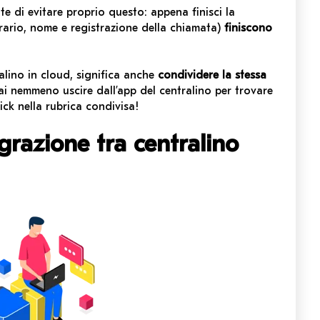
te di evitare proprio questo: appena finisci la
rario, nome e registrazione della chiamata)
finiscono
alino in cloud, significa anche
condividere la stessa
ai nemmeno uscire dall’app del centralino per trovare
ick nella rubrica condivisa!
grazione tra centralino