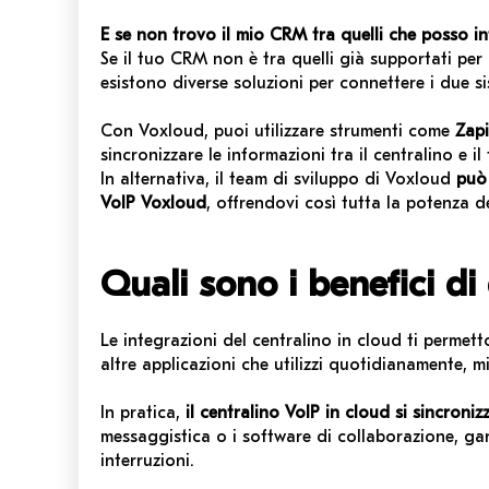
E se non trovo il mio CRM tra quelli che posso in
Se il tuo CRM non è tra quelli già supportati per 
esistono diverse soluzioni per connettere i due s
Con Voxloud, puoi utilizzare strumenti come
Zapi
sincronizzare le informazioni tra il centralino e
In alternativa, il team di sviluppo di Voxloud
può 
VoIP Voxloud
, offrendovi così tutta la potenza de
Quali sono i benefici di
Le integrazioni del centralino in cloud ti permett
altre applicazioni che utilizzi quotidianamente, m
In pratica,
il centralino VoIP in cloud si sincron
messaggistica o i software di collaborazione, gar
interruzioni.