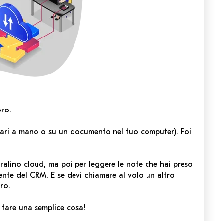
oro.
magari a mano o su un documento nel tuo computer). Poi
ntralino cloud, ma poi per leggere le note che hai preso
ente del CRM. E se devi chiamare al volo un altro
ro.
 fare una semplice cosa!