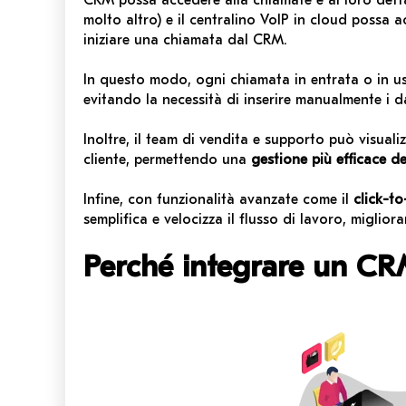
CRM possa accedere alla chiamate e ai loro dett
molto altro) e il centralino VoIP in cloud possa 
iniziare una chiamata dal CRM.
In questo modo, ogni chiamata in entrata o in u
evitando la necessità di inserire manualmente i da
Inoltre, il team di vendita e supporto può visuali
cliente, permettendo una
gestione più efficace de
Infine, con funzionalità avanzate come il
click-to
semplifica e velocizza il flusso di lavoro, migliora
Perché integrare un CR