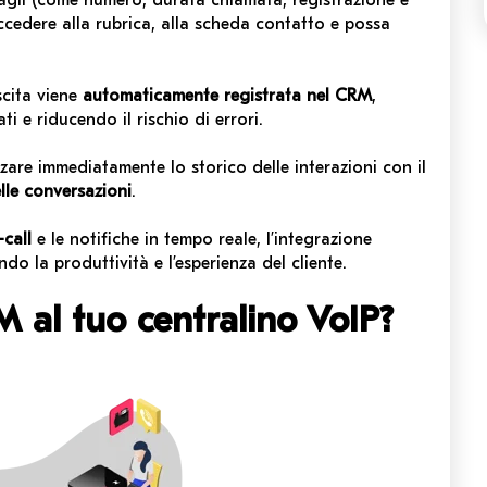
agli (come numero, durata chiamata, registrazione e
accedere alla rubrica, alla scheda contatto e possa
scita viene
automaticamente registrata nel CRM
,
ti e riducendo il rischio di errori.
zzare immediatamente lo storico delle interazioni con il
lle conversazioni
.
-call
e le notifiche in tempo reale, l’integrazione
ndo la produttività e l’esperienza del cliente.
M al tuo centralino VoIP?