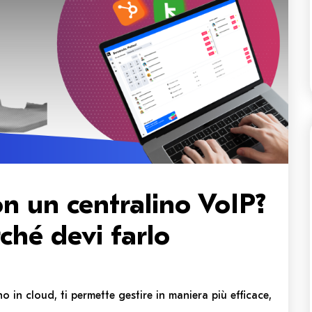
on un centralino VoIP?
ché devi farlo
no in cloud, ti permette gestire in maniera più efficace,