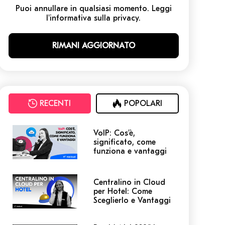
Puoi annullare in qualsiasi momento. Leggi
l'informativa sulla privacy.
RECENTI
POPOLARI
VoIP: Cos'è,
significato, come
funziona e vantaggi
Centralino in Cloud
per Hotel: Come
Sceglierlo e Vantaggi