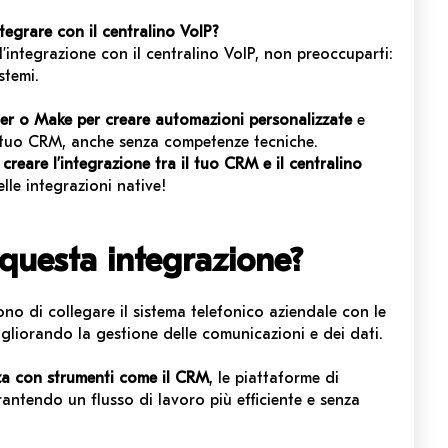
tegrare con il centralino VoIP?
l’integrazione con il centralino VoIP, non preoccuparti:
istemi.
er o Make per creare automazioni personalizzate
e
 il tuo CRM, anche senza competenze tecniche.
creare l’integrazione tra il tuo CRM e il centralino
lle integrazioni native!
 questa integrazione?
ono di collegare il sistema telefonico aziendale con le
igliorando la gestione delle comunicazioni e dei dati.
izza con strumenti come il CRM
, le piattaforme di
antendo un flusso di lavoro più efficiente e senza