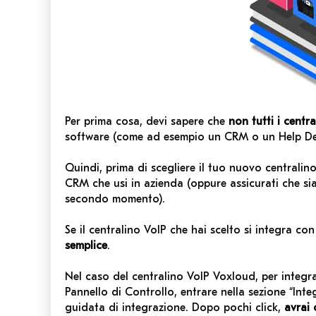
Per prima cosa, devi sapere che
non tutti i centra
software (come ad esempio un CRM o un Help De
Quindi, prima di scegliere il tuo nuovo centralino
CRM che usi in azienda (oppure assicurati che sia 
secondo momento).
Se il centralino VoIP che hai scelto si integra co
semplice
.
Nel caso del centralino VoIP Voxloud, per integra
Pannello di Controllo, entrare nella sezione “Inte
guidata di integrazione. Dopo pochi click,
avrai 