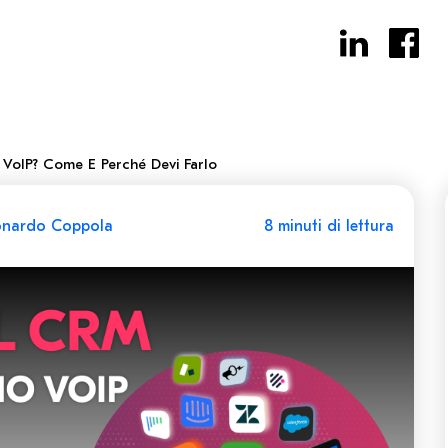
 VoIP? Come E Perché Devi Farlo
onardo Coppola
8 minuti di lettura