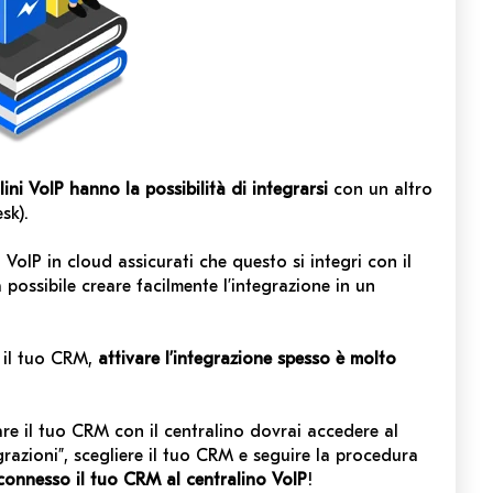
lini VoIP hanno la possibilità di integrarsi
con un altro
sk).
 VoIP in cloud assicurati che questo si integri con il
possibile creare facilmente l’integrazione in un
n il tuo CRM,
attivare l’integrazione spesso è molto
re il tuo CRM con il centralino dovrai accedere al
grazioni”, scegliere il tuo CRM e seguire la procedura
connesso il tuo CRM al centralino VoIP
!