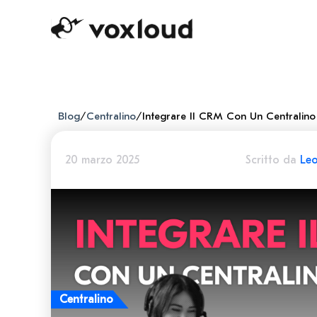
Blog
/
Centralino
/
Integrare Il CRM Con Un Centralino
20 marzo 2025
Scritto da
Le
Centralino