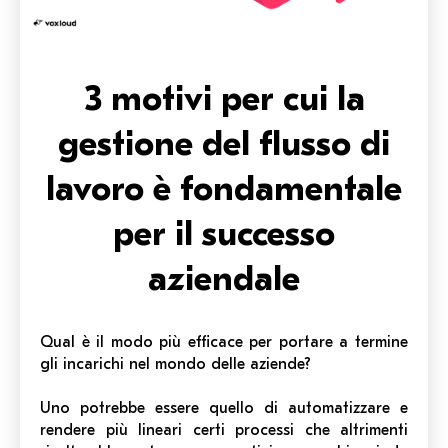
3 motivi per cui la
gestione del flusso di
lavoro è fondamentale
per il successo
aziendale
Qual è il modo più efficace per portare a termine
gli incarichi nel mondo delle aziende?
Uno potrebbe essere quello di automatizzare e
rendere più lineari certi processi che altrimenti