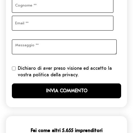
Dichiaro di aver preso visione ed accetto la
vostra politica della privacy.
Fai come altri 5.655 imprenditori