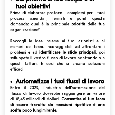
tuoi obiettivi
Prima di elaborare protocolli complessi per i tuoi
processi aziendali, fermati e poniti questa
domanda: qual è la principale
priorità
della tua
organizzazione?
Raccogli le idee insieme ai tuoi azionisti e ai
membri del team. Incoraggiateli ad affrontare i
problemi e ad
identificare le sfide principali,
poi
sviluppate il vostro flusso di lavoro adattandolo a
questi fattori. È così che si creano soluzioni
efficaci
Automatizza i tuoi flussi di lavoro
Entro il 2023, l'industria dell'automazione del
flusso di lavoro dovrebbe raggiungere un valore
di 18,45 miliardi di dollari.
Consentire al tuo team
di essere travolto da mansioni ripetitive è una
scelta poco lungimirante.