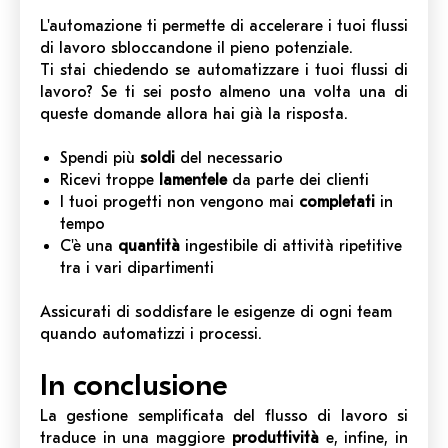
L'automazione ti permette di accelerare i tuoi flussi
di lavoro sbloccandone il pieno potenziale.
Ti stai chiedendo se automatizzare i tuoi flussi di
lavoro? Se ti sei posto almeno una volta una di
queste domande allora hai già la risposta.
Spendi più
soldi
del necessario
Ricevi troppe
lamentele
da parte dei clienti
I tuoi progetti non vengono mai
completati
in
tempo
C'è una
quantità
ingestibile di attività ripetitive
tra i vari dipartimenti
Assicurati di soddisfare le esigenze di ogni team
quando automatizzi i processi.
In conclusione
La gestione semplificata del flusso di lavoro si
traduce in una maggiore
produttività
e, infine, in