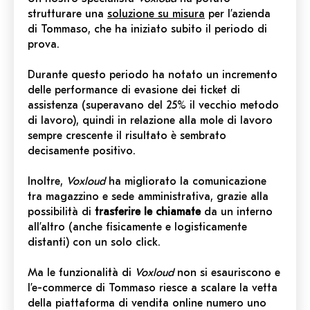
strutturare una
soluzione su misura
per l’azienda
di Tommaso, che ha iniziato subito il periodo di
prova.
Durante questo periodo ha notato un incremento
delle performance di evasione dei ticket di
assistenza
(superavano
del 25% il vecchio metodo
di lavoro), quindi in relazione alla mole di lavoro
sempre crescente il risultato è sembrato
decisamente positivo.
Inoltre,
Voxloud
ha migliorato la comunicazione
tra magazzino e sede amministrativa, grazie alla
possibilità di
trasferire le chiamate
da un interno
all’altro
(anche
fisicamente e logisticamente
distanti) con un solo click.
Ma le funzionalità di
Voxloud
non si esauriscono e
l’e-commerce di Tommaso riesce a scalare la vetta
della piattaforma di vendita online numero uno