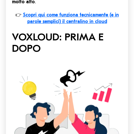
molto alto
.
👉
Scopri qui come funziona tecnicamente (e in
parole semplici) il centralino in cloud
VOXLOUD: PRIMA E
DOPO