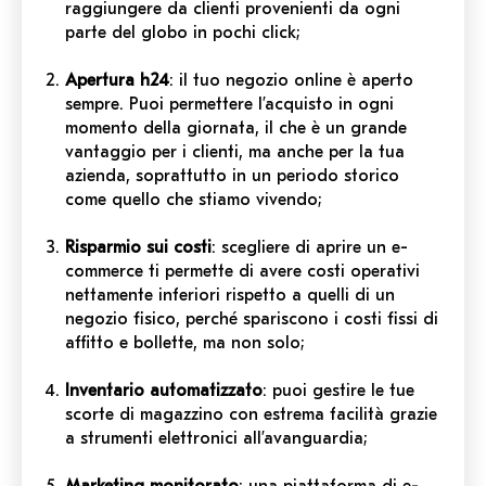
raggiungere da clienti provenienti da ogni
parte del globo in pochi click;
Apertura h24
: il tuo negozio online è aperto
sempre. Puoi permettere l’acquisto in ogni
momento della giornata, il che è un grande
vantaggio per i clienti, ma anche per la tua
azienda, soprattutto in un periodo storico
come quello che stiamo vivendo
;
Risparmio sui costi
: scegliere di aprire un e-
commerce ti permette di avere costi operativi
nettamente inferiori rispetto a quelli di un
negozio fisico, perché spariscono i costi fissi di
affitto e bollette, ma non solo;
Inventario automatizzato
: puoi gestire le tue
scorte di magazzino con estrema facilità grazie
a strumenti elettronici all’avanguardia;
Marketing monitorato
: una piattaforma di e-