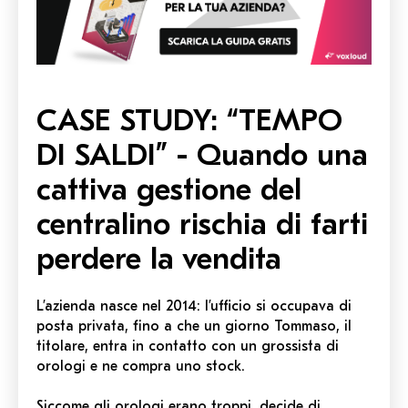
CASE STUDY:
“TEMPO
DI SALDI” - Quando una
cattiva gestione del
centralino rischia di farti
perdere la vendita
L’azienda nasce nel 2014: l’ufficio si occupava di
posta privata, fino a che un giorno Tommaso, il
titolare, entra in contatto con un grossista di
orologi e ne compra uno stock.
Siccome gli orologi erano troppi, decide di