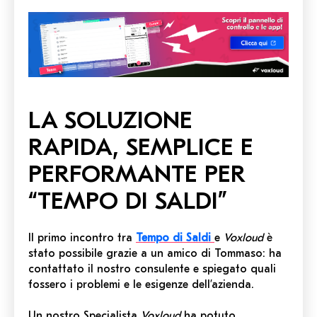
LA SOLUZIONE
RAPIDA, SEMPLICE E
PERFORMANTE PER
“TEMPO
DI SALDI”
Il primo incontro tra
Tempo di Saldi
e
Voxloud
è
stato possibile grazie a un amico di Tommaso: ha
contattato il nostro consulente e spiegato quali
fossero i problemi e le esigenze dell’azienda.
Un nostro Specialista
Voxloud
ha potuto