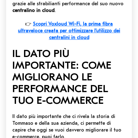
grazie alle strabilianti performance del suo nuovo
centralino in cloud
.
👉
Scopri Voxloud Wi-Fi, la prima fibra
ultraveloce creata per ottimizzare l’utilizzo dei
centralini in cloud
IL DATO PIÙ
IMPORTANTE: COME
MIGLIORANO LE
PERFORMANCE DEL
TUO E-COMMERCE
Il dato più importante che ci rivela la storia di
Tommaso e della sua azienda, ci permette di
capire che oggi se vuoi davvero migliorare il tuo
e-commerce, puoi farlo.