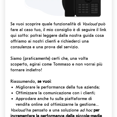
Se vuoi scoprire quale funzionalità di
Voxloud
può
fare al caso tuo, il mio consiglio è di seguire il link
qui sotto: potrai leggere dalla nostra guida cosa
offriamo ai nostri clienti e richiederci una
consulenza e una prova del servizio.
Siamo
(praticamente)
certi che, una volta
scoperto, agirai come Tommaso e non vorrai più
tornare indietro!
Riassumendo,
se vuoi
:
Migliorare le performance della tua azienda;
Ottimizzare la comunicazione con i clienti;
Approdare anche tu sulle piattaforme di
vendita online o
d
ottimizzarne la gestione…
Voxloud
ha pensato a una soluzione
ad hoc
per
incrementare le performance delle piccole-medie