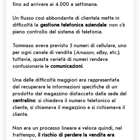
fino ad arrivare ai 4.000 a settimana.
Un flusso così abbondante di clientela mette in
difficoltà la
gestione telefonica aziendale
: non c’è
pieno controllo del sistema di telefonia.
Tommaso aveva previsto 5 numeri di cellulare, uno
per ogni canale di vendita
(
Amazon
,
eBay
, etc.);
tuttavia, questa varietà di numeri rendeva
confusionarie le
comunicazioni
.
Una delle difficoltà maggiori era rappresentata
dal recuperare le informazioni specifiche di un
prodotto dal magazzino distaccato dalla sede del
centralino
: si chiedeva il numero telefonico al
cliente, si chiamava il magazzino e si richiamava il
cliente.
Non era un processo lineare e veloce quindi, nel
frattempo,
il rischio di perdere la vendita era