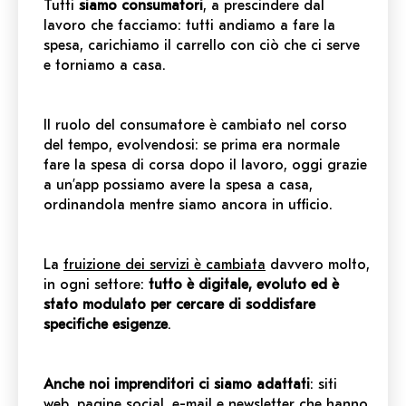
Tutti
siamo consumatori
, a prescindere dal
lavoro che facciamo: tutti andiamo a fare la
spesa, carichiamo il carrello con ciò che ci serve
e torniamo a casa.
Il ruolo del consumatore è cambiato nel corso
del tempo, evolvendosi: se prima era normale
fare la spesa di corsa dopo il lavoro, oggi grazie
a un’app possiamo avere la spesa a casa,
ordinandola mentre siamo ancora in ufficio.
La
fruizione dei servizi è cambiata
davvero molto,
in ogni settore:
tutto è digitale, evoluto ed è
stato modulato per cercare di soddisfare
specifiche esigenze
.
Anche noi imprenditori ci siamo adattati
: siti
web, pagine social, e-mail e newsletter che hanno