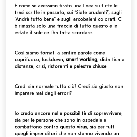
È come se avessimo tirato una linea su tutte le
frasi scritte in passato, sui “Siate prudenti”, sugli
“Andrà tutto bene” e sugli arcobaleni colorati. Ci
è rimasta solo una traccia di tutto questo e in
estate il sole ce l’ha fatta scordare.
Così siamo tornati a sentire parole come
coprifuoco, lockdown,
smart working
, didattica a
distanza, crisi, ristoranti e palestre chiuse.
Credi sia normale tutto ciò? Credi sia giusto non
imparare mai dagli errori?
Io credo ancora nella possibilità di sopravvivere,
sia per le persone che sono in ospedale e
combattono contro questo
virus
, sia per tutti
quegli imprenditori che non stanno vivendo un