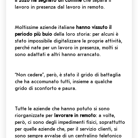
Il 2020 ha segnato un confine
che separa il
lavoro in presenza dal lavoro in remoto.
Moltissime aziende italiane
hanno vissuto il
periodo più buio
della loro storia: per alcuni è
stato impossibile digitalizzare le proprie attività,
perché nate per un lavoro in presenza, molti si
sono adattati e altri hanno arrancato.
“Non cedere”, però, è stato il grido di battaglia
che ha accomunato tutti, insieme a qualche
grido di sconforto e paura.
Tutte le aziende che hanno potuto si sono
riorganizzate per
lavorare in remoto
: a volte,
però, ci sono degli impedimenti fisici, soprattutto
per quelle aziende che, per il servizio clienti, si
sono sempre avvalse di un centralino telefonico