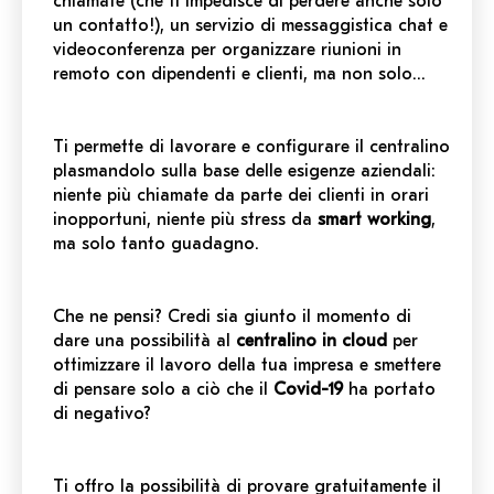
chiamate (che ti impedisce di perdere anche solo
un contatto!), un servizio di messaggistica chat e
videoconferenza per organizzare riunioni in
remoto con dipendenti e clienti, ma non solo…
Ti permette di lavorare e configurare il centralino
plasmandolo sulla base delle esigenze aziendali:
niente più chiamate da parte dei clienti in orari
inopportuni, niente più stress da
smart working
,
ma solo tanto guadagno.
Che ne pensi? Credi sia giunto il momento di
dare una possibilità al
centralino in cloud
per
ottimizzare il lavoro della tua impresa e smettere
di pensare solo a ciò che il
Covid-19
ha portato
di negativo?
Ti offro la possibilità di provare gratuitamente il