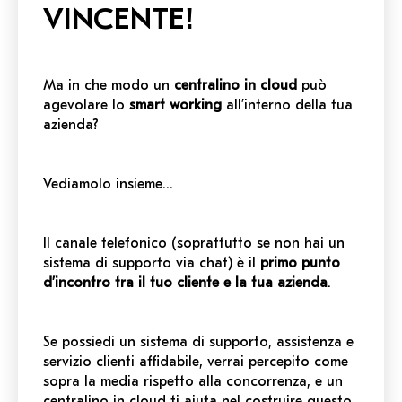
VINCENTE!
Ma in che modo un
centralino in cloud
può
agevolare lo
smart working
all’interno della tua
azienda?
Vediamolo insieme…
Il canale telefonico (soprattutto se non hai un
sistema di supporto via chat) è il
primo punto
d’incontro tra il tuo cliente e la tua azienda
.
Se possiedi un sistema di supporto, assistenza e
servizio clienti affidabile, verrai percepito come
sopra la media rispetto alla concorrenza, e un
centralino in cloud ti aiuta nel costruire questo