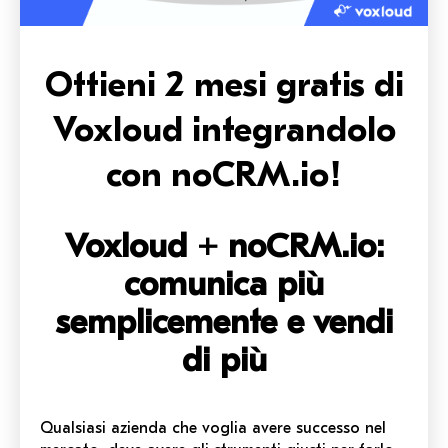
Ottieni 2 mesi gratis di
Voxloud integrandolo
con noCRM.io!
Voxloud + noCRM.io:
c
omunica più
semplicemente e vendi
di più
Qualsiasi azienda che voglia avere successo nel