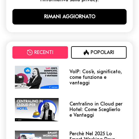
RECENTI
POPOLARI
VoIP: Cos'è, significato,
come funziona e
vantaggi
Centralino in Cloud per
Hotel: Come Sceglierlo
e Vantaggi
Perchè Nel 2025 Lo