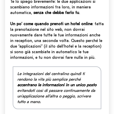
Te lo spiego brevemente: le due applicazioni si
scambiano informazioni tra loro, in maniera
automatica,
senza che debba farlo tu
.
Un po’ come quando prenoti un hotel online
: fatta
la prenotazione nel sito web, non dovrai
nuovamente dare tutte le tue informazioni anche
in reception, una seconda volta. Questo perché le
due “applicazioni” (il sito dell’hotel e la reception)
si sono già scambiate in automatico le tue
informazioni, e tu non dovrai fare nulla in più.
Le integrazioni del centralino quindi ti
rendono la vita più semplice perché
accentrano le informazioni in un unico posto
evitandoti così di passare continuamente da
un’applicazione all’altra o peggio, scrivere
tutto a mano.