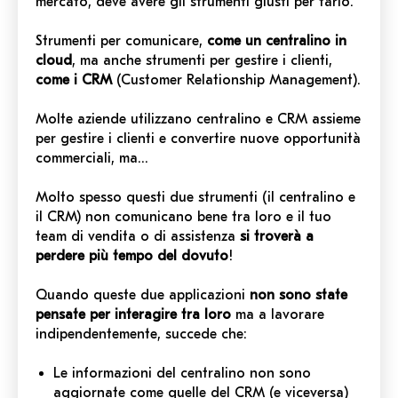
mercato, deve avere gli strumenti giusti per farlo.
Strumenti per comunicare,
come un centralino in
cloud
, ma anche strumenti per gestire i clienti,
come i CRM
(Customer Relationship Management).
Molte aziende utilizzano centralino e CRM assieme
per gestire i clienti e convertire nuove opportunità
commerciali, ma…
Molto spesso questi due strumenti (il centralino e
il CRM) non comunicano bene tra loro e il tuo
team di vendita o di assistenza
si troverà a
perdere più tempo del dovuto
!
Quando queste due applicazioni
non sono state
pensate per interagire tra loro
ma a lavorare
indipendentemente, succede che:
Le informazioni del centralino non sono
aggiornate come quelle del CRM (e viceversa)