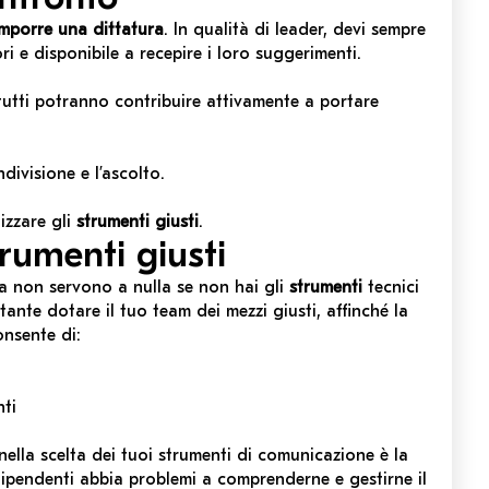
imporre una dittatura
. In qualità di
leader
, devi sempre
i e disponibile a recepire i loro suggerimenti.
tutti potranno contribuire attivamente a portare
divisione e l’ascolto.
izzare gli
strumenti giusti
.
trumenti giusti
ma non servono a nulla se non hai gli
strumenti
tecnici
ante dotare il tuo team dei mezzi giusti, affinché la
onsente di:
nti
ella scelta dei tuoi strumenti di comunicazione è la
dipendenti abbia problemi a comprenderne e gestirne il