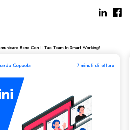
omunicare Bene Con Il Tuo Team In Smart Working?
nardo Coppola
7 minuti di lettura