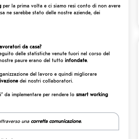
g
per la prima volta e ci siamo resi conto di non avere
sa ne sarebbe stato delle nostre aziende, dei
lavoratori da casa?
guito delle statistiche venute fuori nel corso del
nostre paure erano del tutto
infondate
.
ganizzazione del lavoro e quindi migliorare
ivazione
dei nostri collaboratori.
i” da implementare per rendere lo
smart working
 attraverso una
corretta comunicazione
.