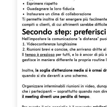
Esprimere rispetto
Guadagnare la loro fiducia
Instaurare un clima di collaborazione
Ti permette inoltre di far emergere più facilment
compiti o clienti, di cui altrimenti sarebbe difficil
Secondo step: preferisc
Nell’impostare la comunicazione
“a
distanza” puo
Videoconferenze lunghissime
Riunioni brevi e concise, che arrivano dritte a
Il
tempo è prezioso
per tutti, e lo è ancor di più 
gestisce in maniera differente la propria routine 
Inoltre,
la soglia d’attenzione media si è ormai d
quando si sta davanti a uno schermo.
Organizzare interminabili riunioni in video, dunqu
che i partecipanti – soprattutto quando non dire
il meeting diventi una perdita di tempo
.