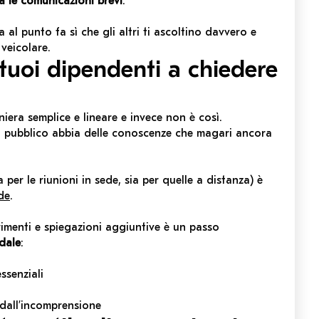
ia le comunicazioni brevi
.
al punto fa sì che gli altri ti ascoltino davvero e
veicolare.
 tuoi dipendenti a chiedere
era semplice e lineare e invece non è così.
o pubblico abbia delle conoscenze che magari ancora
a per le riunioni in sede, sia per quelle a distanza) è
de
.
rimenti e spiegazioni aggiuntive è un passo
dale
:
ssenziali
 dall’incomprensione