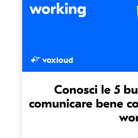
Conosci le 5 b
comunicare bene co
wor