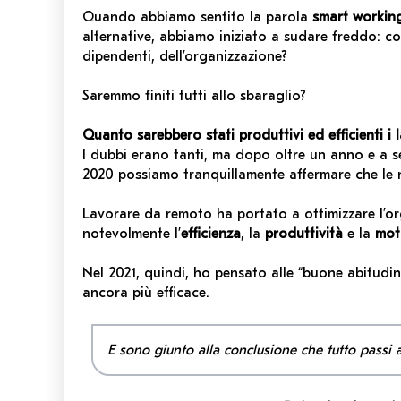
Quando abbiamo sentito la parola
smart workin
alternative, abbiamo iniziato a sudare freddo: co
dipendenti, dell’organizzazione?
Saremmo finiti tutti allo sbaraglio?
Quanto sarebbero stati produttivi ed efficienti i 
I dubbi erano tanti, ma dopo oltre un anno e a se
2020 possiamo tranquillamente affermare che le 
Lavorare da remoto ha portato a ottimizzare l’or
notevolmente l’
efficienza
, la
produttività
e la
mot
Nel
2021, quindi, ho pensato alle
“buone
abitudin
ancora più efficace.
E sono giunto alla conclusione che tutto passi