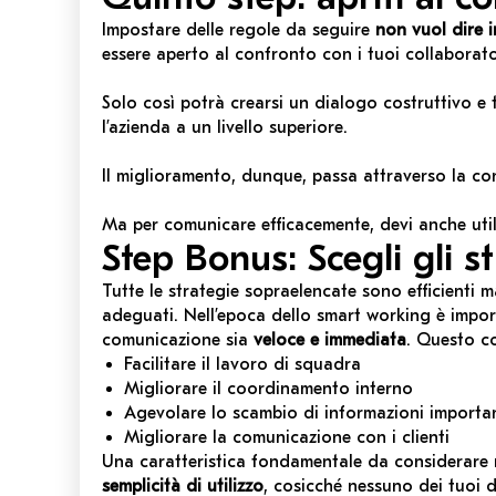
Impostare delle regole da seguire
non vuol dire 
essere aperto al confronto con i tuoi collaborator
Solo così potrà crearsi un dialogo costruttivo e 
l’azienda a un livello superiore.
Il miglioramento, dunque, passa attraverso la con
Ma per comunicare efficacemente, devi anche util
Step Bonus: Scegli gli s
Tutte le strategie sopraelencate sono efficienti 
adeguati. Nell’epoca dello smart working è import
comunicazione sia
veloce e immediata
. Questo c
Facilitare il lavoro di squadra
Migliorare il coordinamento interno
Agevolare lo scambio di informazioni importa
Migliorare la comunicazione con i clienti
Una caratteristica fondamentale da considerare n
semplicità di utilizzo
, cosicché nessuno dei tuoi 