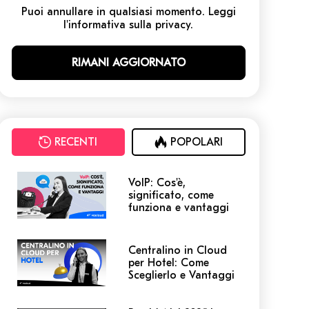
Puoi annullare in qualsiasi momento. Leggi
l'informativa sulla privacy.
RECENTI
POPOLARI
VoIP: Cos'è,
significato, come
funziona e vantaggi
Centralino in Cloud
per Hotel: Come
Sceglierlo e Vantaggi