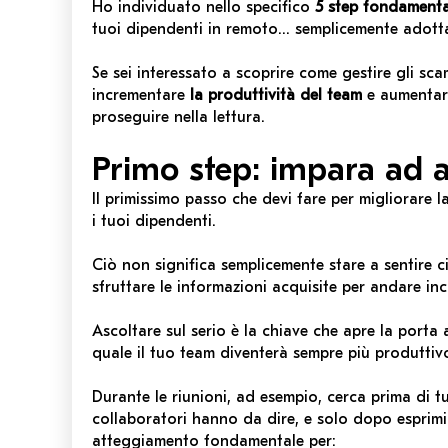
Ho individuato nello specifico
5 step fondamenta
tuoi dipendenti in remoto… semplicemente adotta
Se sei interessato a scoprire come gestire gli sca
incrementare
la produttività del team
e aumentare
proseguire nella lettura.
Primo step: impara ad a
Il primissimo passo che devi fare per migliorare l
i tuoi dipendenti.
Ciò non significa semplicemente stare a sentire c
sfruttare le informazioni acquisite per andare in
Ascoltare sul serio è la chiave che apre la porta
quale il tuo team diventerà sempre più produttiv
Durante le riunioni, ad esempio, cerca prima di tu
collaboratori hanno da dire, e solo dopo esprimi i
atteggiamento fondamentale per: