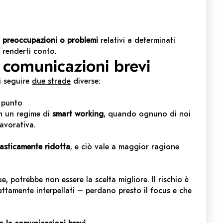
e
preoccupazioni o problemi
relativi a determinati
e renderti conto.
i comunicazioni brevi
i seguire
due strade
diverse:
l punto
in un regime di
smart working
, quando ognuno di noi
lavorativa.
rasticamente ridotta
, e ciò vale a maggior ragione
e, potrebbe non essere la scelta migliore. Il rischio è
ttamente interpellati – perdano presto il focus e che