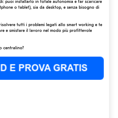
di: puoi installarlo in totale autonomia e far scaricare
rtphone o tablet), sia da desktop, e senza bisogno di
solvere tutti i problemi legati allo smart working e te
are e smistare il lavoro nel modo più profittevole
o centralino?