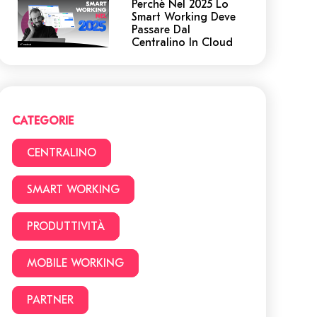
Perchè Nel 2025 Lo
Smart Working Deve
Passare Dal
Centralino In Cloud
Centralino in Cloud:
non cadere in queste
trappole! 5 cose a cui
devi prestare
attenzione.
CATEGORIE
Smart Working vs
CENTRALINO
Ufficio: 22 vantaggi e
svantaggi da
considerare prima di
SMART WORKING
lavorare da casa
PRODUTTIVITÀ
Facciamo chiarezza:
Smart Working o
lavoro da remoto?
MOBILE WORKING
PARTNER