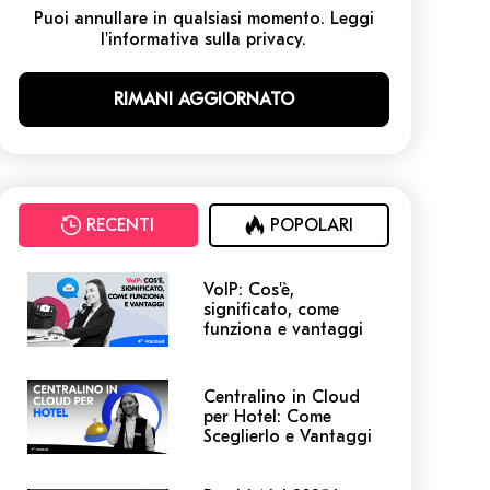
Puoi annullare in qualsiasi momento. Leggi
l'informativa sulla privacy.
RECENTI
POPOLARI
VoIP: Cos'è,
significato, come
funziona e vantaggi
Centralino in Cloud
per Hotel: Come
Sceglierlo e Vantaggi