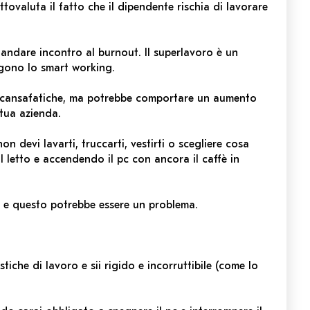
tovaluta il fatto che il dipendente rischia di lavorare
 andare incontro al burnout. Il superlavoro è un
lgono lo smart working.
 scansafatiche, ma potrebbe comportare un aumento
 tua azienda.
on devi lavarti, truccarti, vestirti o scegliere cosa
l letto e accendendo il pc con ancora il caffè in
e e questo potrebbe essere un problema.
tiche di lavoro e sii rigido e incorruttibile (come lo