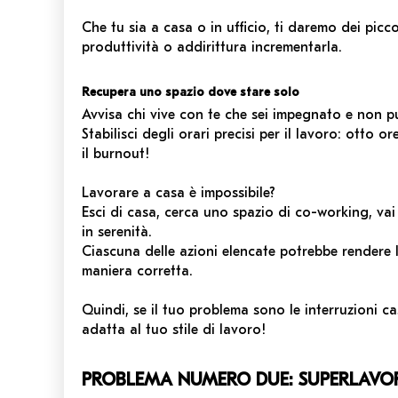
Che tu sia a casa o in ufficio, ti daremo dei picc
produttività o addirittura incrementarla.
Recupera uno spazio dove stare solo
Avvisa chi vive con te che sei impegnato e non p
Stabilisci degli orari precisi per il lavoro: otto 
il burnout!
Lavorare a casa è impossibile?
Esci di casa, cerca uno spazio di co-working, vai i
in serenità.
Ciascuna delle azioni elencate potrebbe rendere 
maniera corretta.
Quindi, se il tuo problema sono le interruzioni cas
adatta al tuo stile di lavoro!
PROBLEMA NUMERO DUE: SUPERLAVO