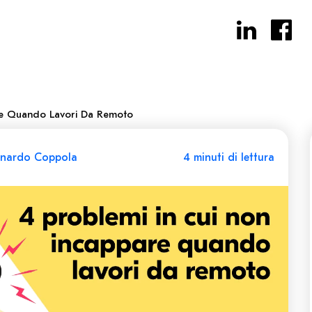
re Quando Lavori Da Remoto
onardo Coppola
4 minuti di lettura