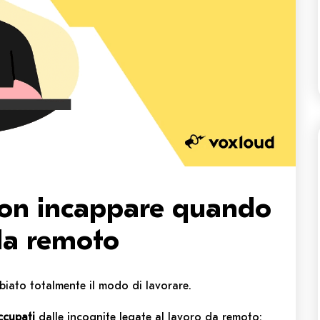
non incappare quando
 da remoto
iato totalmente il modo di lavorare.
ccupati
dalle incognite legate al lavoro da remoto: