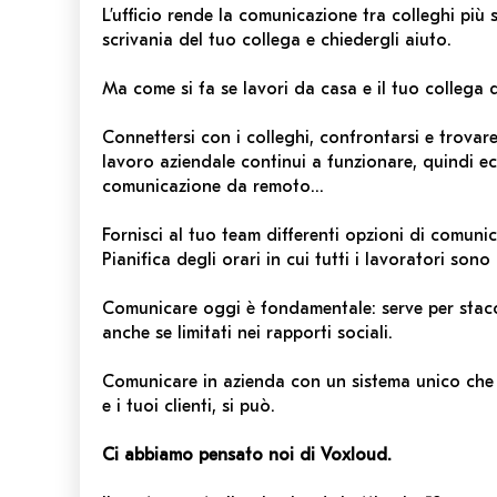
L’ufficio rende la comunicazione tra colleghi più s
scrivania del tuo collega e chiedergli aiuto.
Ma come si fa se lavori da casa e il tuo collega d
Connettersi con i colleghi, confrontarsi e trovar
lavoro aziendale continui a funzionare, quindi ec
comunicazione da remoto…
Fornisci al tuo team differenti opzioni di comuni
Pianifica degli orari in cui tutti i lavoratori sono
Comunicare oggi è fondamentale: serve per stacca
anche se limitati nei rapporti sociali.
Comunicare in azienda con un sistema unico che p
e i tuoi clienti, si può.
Ci abbiamo pensato noi di Voxloud.