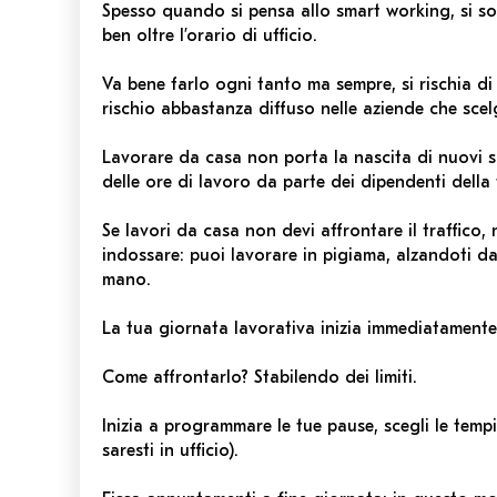
Spesso quando si pensa allo smart working, si sot
ben oltre l’orario di ufficio.
Va bene farlo ogni tanto ma sempre, si rischia di
rischio abbastanza diffuso nelle aziende che sce
Lavorare da casa non porta la nascita di nuovi
delle ore di lavoro da parte dei dipendenti della
Se lavori da casa non devi affrontare il traffico, n
indossare: puoi lavorare in pigiama, alzandoti da
mano.
La tua giornata lavorativa inizia immediatament
Come affrontarlo? Stabilendo dei limiti.
Inizia a programmare le tue pause, scegli le tempis
saresti in ufficio).