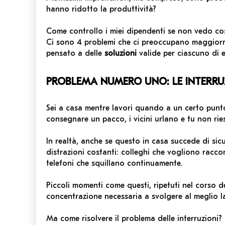
hanno ridotto la produttività?
Come controllo i miei dipendenti se non vedo co
Ci sono 4 problemi che ci preoccupano maggiorme
pensato a delle
soluzioni
valide per ciascuno di e
PROBLEMA NUMERO UNO: LE INTERRU
Sei a casa mentre lavori quando a un certo punto
consegnare un pacco, i vicini urlano e tu non ries
In realtà, anche se questo in casa succede di sicu
distrazioni costanti: colleghi che vogliono racco
telefoni che squillano continuamente.
Piccoli momenti come questi, ripetuti nel corso de
concentrazione necessaria a svolgere al meglio la
Ma come risolvere il problema delle interruzioni?