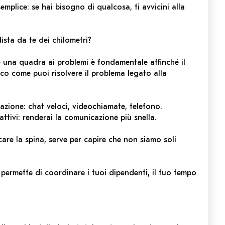
emplice: se hai bisogno di qualcosa, ti avvicini alla
ista da te dei chilometri?
e una quadra ai problemi è fondamentale affinché il
co come puoi risolvere il problema legato alla
cazione: chat veloci, videochiamate, telefono.
 attivi: renderai la comunicazione più snella.
re la spina, serve per capire che non siamo soli
ermette di coordinare i tuoi dipendenti, il tuo tempo