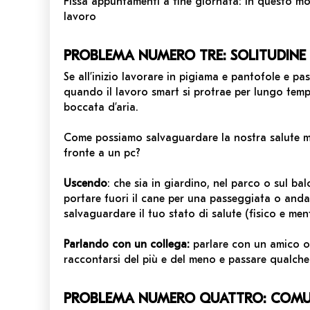
Fissa appuntamenti a fine giornata: in questo mo
lavoro
PROBLEMA NUMERO TRE: SOLITUDINE
Se all’inizio lavorare in pigiama e pantofole e pa
quando il lavoro smart si protrae per lungo temp
boccata d’aria.
Come possiamo salvaguardare la nostra salute me
fronte a un pc?
Uscendo
: che sia in giardino, nel parco o sul b
portare fuori il cane per una passeggiata o anda
salvaguardare il tuo stato di salute (fisico e ment
Parlando con un collega:
parlare con un amico o
raccontarsi del più e del meno e passare qualche
PROBLEMA NUMERO QUATTRO: COMU