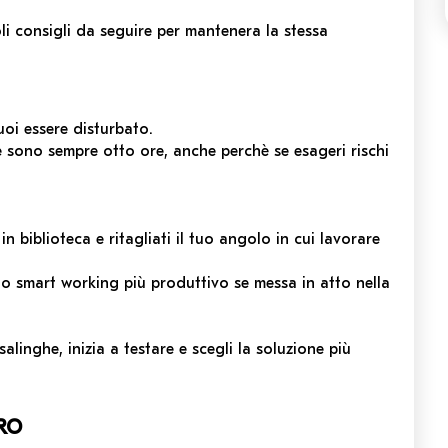
oli consigli da seguire per mantenera la stessa
uoi essere disturbato.
ore sono sempre otto ore, anche perchè se esageri rischi
n biblioteca e ritagliati il tuo angolo in cui lavorare
lo smart working più produttivo se messa in atto nella
alinghe, inizia a testare e scegli la soluzione più
RO