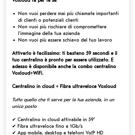
Voxloud fa per te se
:
Non vuoi perdere mai più chiamate importanti
di clienti o potenziali clienti
Non vuoi più rischiare di compromettere
l'immagine della tua azienda
Non vuoi più essere schiavo del tuo lavoro
Attivarlo è facilissimo: ti bastano 59 secondi e il
tuo centralino è pronto per essere utilizzato. E
adesso è disponibile anche la combo centralino
Voxloud+WiFi.
Centralino in cloud + Fibra ultraveloce Voxloud
Tutto quello che ti serve per la tua azienda,
in un
unico posto
✔ Centralino in cloud attivabile in 59”
✔ Fibra ultraveloce fino a 1Gb/s
✔ App mobile, desktop e telefoni VoIP HD