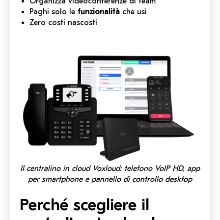
Organizza videoconferenze di team
Paghi solo le
funzionalità
che usi
Zero costi nascosti
Il centralino in cloud Voxloud: telefono VoIP HD, app
per smartphone e pannello di controllo desktop
Perché scegliere il