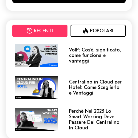
RECENTI
POPOLARI
VoIP: Cos'è, significato,
come funziona e
vantaggi
Centralino in Cloud per
Hotel: Come Sceglierlo
e Vantaggi
Perchè Nel 2025 Lo
Smart Working Deve
Passare Dal Centralino
In Cloud
Centralino in Cloud: non