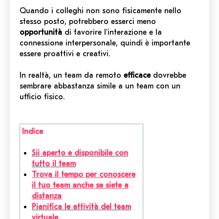
Quando i colleghi non sono fisicamente nello
stesso posto, potrebbero esserci meno
opportunità
di favorire l'interazione e la
connessione interpersonale, quindi è importante
essere proattivi e creativi.
In realtà, un team da remoto
efficace
dovrebbe
sembrare abbastanza simile a un team con un
ufficio fisico.
Indice
Sii aperto e disponibile con
tutto il team
Trova il tempo per conoscere
il tuo team anche se siete a
distanza
Pianifica le attività del team
virtuale