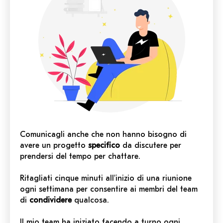
Comunicagli anche che non hanno bisogno di
avere un progetto
specifico
da discutere per
prendersi del tempo per chattare.
Ritagliati cinque minuti all'inizio di una riunione
ogni settimana per consentire ai membri del team
di
condividere
qualcosa.
Il mio team ha iniziato facendo a turno ogni