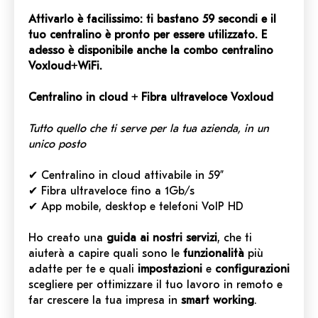
Attivarlo è facilissimo: ti bastano 59 secondi e il
tuo centralino è pronto per essere utilizzato. E
adesso è disponibile anche la combo centralino
Voxloud+WiFi.
Centralino in cloud + Fibra ultraveloce Voxloud
Tutto quello che ti serve per la tua azienda,
in un
unico posto
✔ Centralino in cloud attivabile in 59”
✔ Fibra ultraveloce fino a 1Gb/s
✔ App mobile, desktop e telefoni VoIP HD
Ho creato una
guida ai nostri servizi
, che ti
aiuterà a capire quali sono le
funzionalità
più
adatte per te e quali
impostazioni
e
configurazioni
scegliere per ottimizzare il tuo lavoro in remoto e
far crescere la tua impresa in
smart working
.