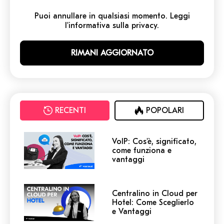
Puoi annullare in qualsiasi momento. Leggi
l'informativa sulla privacy.
RECENTI
POPOLARI
VoIP: Cos'è, significato,
come funziona e
vantaggi
Centralino in Cloud per
Hotel: Come Sceglierlo
e Vantaggi