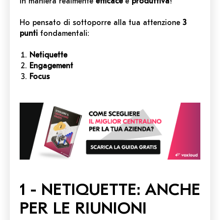
in maniera realmente
efficace
e
produttiva
?
Ho pensato di sottoporre alla tua attenzione
3
punti
fondamentali:
Netiquette
Engagement
Focus
1 - NETIQUETTE: ANCHE
PER LE RIUNIONI