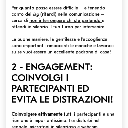
Per quanto possa essere difficile – e tenendo
conto dei
lag
(ritardi)
nella comunicazione –
cerca di
non interrompere chi sta parlando
e
attendi in silenzio il tuo turno per intervenire.
Le buone maniere, la gentilezza e l’accoglienza
sono importanti: rimboccati le maniche e lavoraci
su se vuoi essere un eccellente padrone di casa!
2 - ENGAGEMENT:
COINVOLGI I
PARTECIPANTI ED
EVITA LE DISTRAZIONI!
Coinvolgere attivamente
tutti i partecipanti a una
riunione è importantissimo: fra disturbi nel
segnale, microfoni in silenzioso e webcam