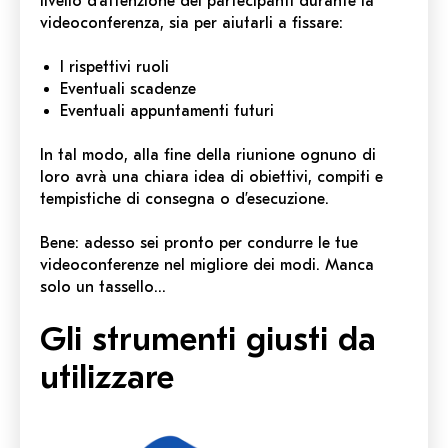
livello d’attenzione dei partecipanti durante la
videoconferenza, sia per aiutarli a fissare:
I rispettivi ruoli
Eventuali scadenze
Eventuali appuntamenti futuri
In tal modo, alla fine della riunione ognuno di
loro avrà una chiara idea di obiettivi, compiti e
tempistiche di consegna o d’esecuzione.
Bene: adesso sei pronto per condurre le tue
videoconferenze nel migliore dei modi. Manca
solo un tassello…
Gli strumenti giusti da
utilizzare