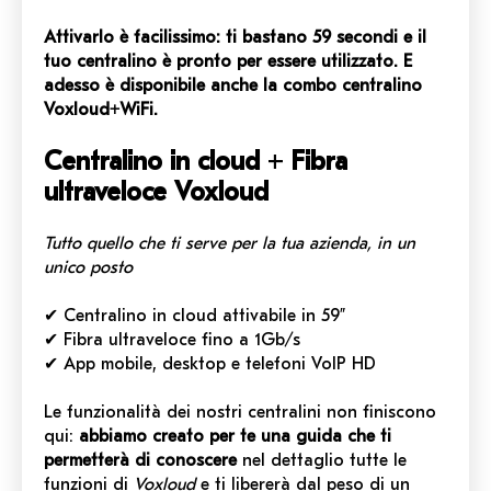
Attivarlo è facilissimo: ti bastano 59 secondi e il
tuo centralino è pronto per essere utilizzato. E
adesso è disponibile anche la combo centralino
Voxloud+WiFi.
Centralino in cloud + Fibra
ultraveloce Voxloud
Tutto quello che ti serve per la tua azienda,
in un
unico posto
✔ Centralino in cloud attivabile in 59”
✔ Fibra ultraveloce fino a 1Gb/s
✔ App mobile, desktop e telefoni VoIP HD
Le funzionalità dei nostri centralini non finiscono
qui:
abbiamo creato per te una guida che ti
permetterà di conoscere
nel dettaglio tutte le
funzioni di
Voxloud
e ti libererà dal peso di un