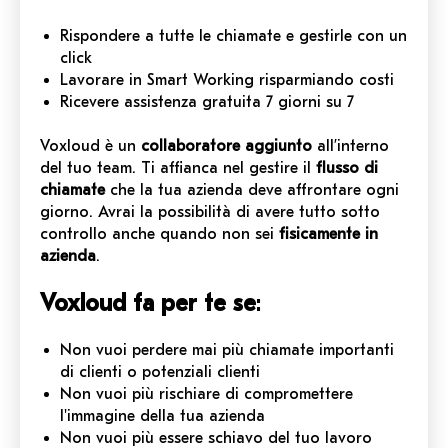
Rispondere a tutte le chiamate e gestirle con un
click
Lavorare in Smart Working risparmiando costi
Ricevere assistenza gratuita 7 giorni su 7
Voxloud è un
collaboratore aggiunto
all’interno
del tuo team. Ti affianca nel gestire il
flusso di
chiamate
che la tua azienda deve affrontare ogni
giorno. Avrai la possibilità di avere tutto sotto
controllo anche quando non sei
fisicamente in
azienda
.
Voxloud fa per te se
:
Non vuoi perdere mai più chiamate importanti
di clienti o potenziali clienti
Non vuoi più rischiare di compromettere
l'immagine della tua azienda
Non vuoi più essere schiavo del tuo lavoro