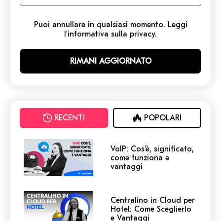
Puoi annullare in qualsiasi momento. Leggi
l'informativa sulla privacy.
RECENTI
POPOLARI
VoIP: Cos'è, significato,
come funziona e
vantaggi
Centralino in Cloud per
Hotel: Come Sceglierlo
e Vantaggi